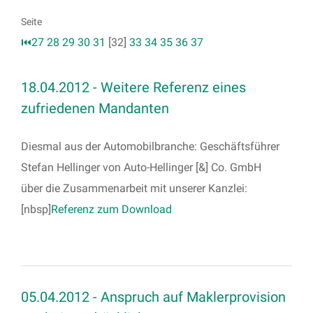
Seite
⏮
27
28
29
30
31
[32]
33
34
35
36
37
18.04.2012 - Weitere Referenz eines
zufriedenen Mandanten
Diesmal aus der Automobilbranche: Geschäftsführer
Stefan Hellinger von Auto-Hellinger [&] Co. GmbH
über die Zusammenarbeit mit unserer Kanzlei:
[nbsp]
Referenz zum Download
05.04.2012 - Anspruch auf Maklerprovision